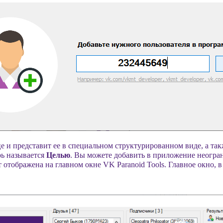
 и представит ее в специальном структурированном виде, а та
рь называется
Целью
. Вы можете добавить в приложение неогра
т отображена на главном окне VK Paranoid Tools. Главное окно, 