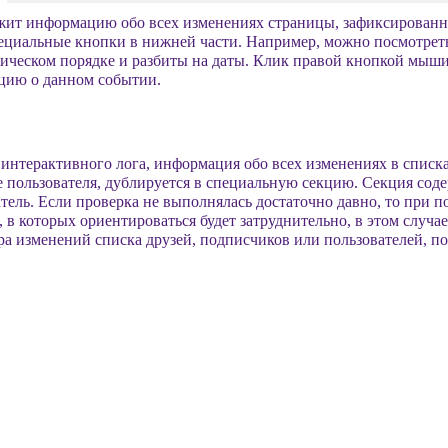
жит информацию обо всех изменениях страницы, зафиксированн
пециальные кнопки в нижней части. Например, можно посмотреть
ическом порядке и разбиты на даты. Клик правой кнопкой мыши
цию о данном событии.
интерактивного лога, информация обо всех изменениях в списк
 пользователя, дублируется в специальную секцию. Секция соде
тель. Если проверка не выполнялась достаточно давно, то при 
 в которых ориентироваться будет затруднительно, в этом случ
а изменений списка друзей, подписчиков или пользователей, по