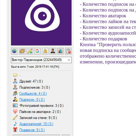
- Количество подписок на
- Количество подписок на
- Количество аватарок
- Количество лайков на т
- Количество записей на с
- Количество аудиозаписей
- Количество подарков
Кнопка "Проверить пользо
новая подписка на сообще
отображено количественно
изменении, произошедшем 