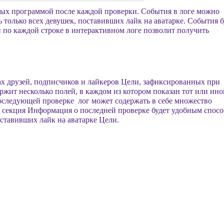
ых программой после каждой проверки. События в логе можно
 только всех девушек, поставивших лайк на аватарке. События б
 по каждой строке в интерактивном логе позволит получить
ах друзей, подписчиков и лайкеров Цели, зафиксированных при
ржит несколько полей, в каждом из котором показан тот или ино
последующей проверке лог может содержать в себе множество
ае секция Информация о последней проверке будет удобным спос
ставивших лайк на аватарке Цели.