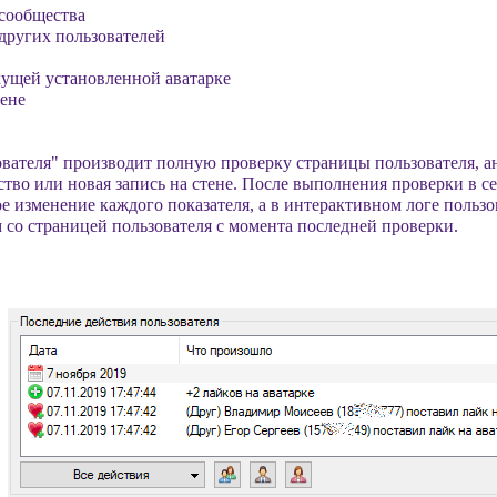
 сообщества
 других пользователей
екущей установленной аватарке
тене
вателя" производит полную проверку страницы пользователя, ан
ство или новая запись на стене. После выполнения проверки в 
е изменение каждого показателя, а в интерактивном логе польз
со страницей пользователя с момента последней проверки.