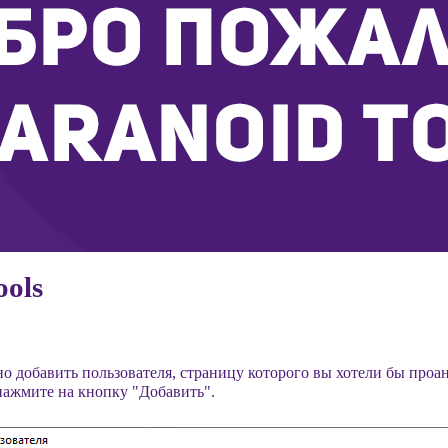
ools
ено добавить пользователя, страницу которого вы хотели бы про
 нажмите на кнопку "Добавить".