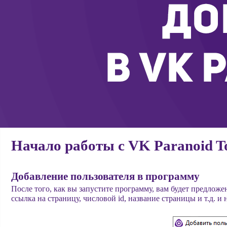
Начало работы с VK Paranoid T
Добавление пользователя в программу
После того, как вы запустите программу, вам будет предлож
ссылка на страницу, числовой id, название страницы и т.д. и