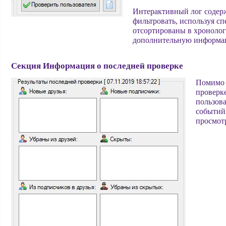
Интерактивный лог содер
фильтровать, используя с
отсортированы в хронолог
дополнительную информа
Секция Информация о последней проверке
Помимо 
проверке
пользова
событий,
просмотр